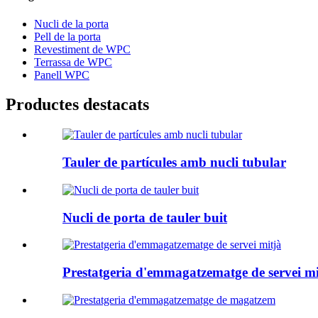
Nucli de la porta
Pell de la porta
Revestiment de WPC
Terrassa de WPC
Panell WPC
Productes destacats
Tauler de partícules amb nucli tubular
Nucli de porta de tauler buit
Prestatgeria d'emmagatzematge de servei mi