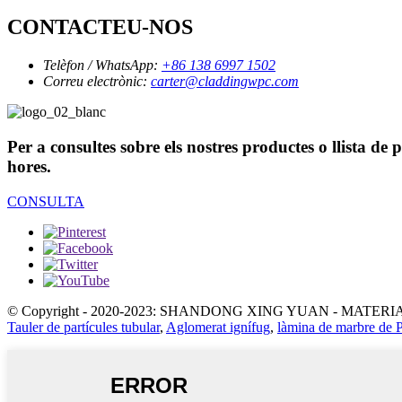
CONTACTEU-NOS
Telèfon / WhatsApp:
+86 138 6997 1502
Correu electrònic:
carter@claddingwpc.com
Per a consultes sobre els nostres productes o llista de
hores.
CONSULTA
© Copyright - 2020-2023: SHANDONG XING YUAN - MATERIALS
Tauler de partícules tubular
,
Aglomerat ignífug
,
làmina de marbre de