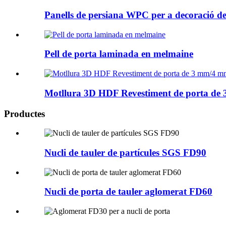
Panells de persiana WPC per a decoració de
Pell de porta laminada en melmaine
Motllura 3D HDF Revestiment de porta d
Productes
Nucli de tauler de partícules SGS FD90
Nucli de porta de tauler aglomerat FD60