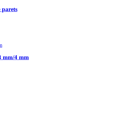
 parets
e 3 mm/4 mm