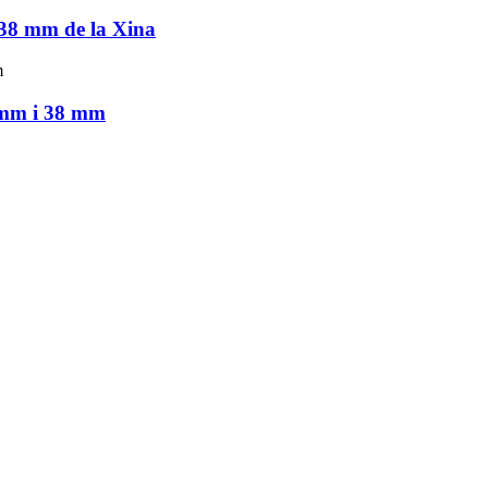
m/38 mm de la Xina
3 mm i 38 mm