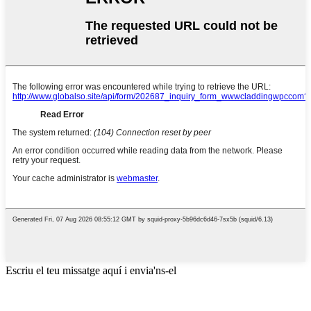
Escriu el teu missatge aquí i envia'ns-el