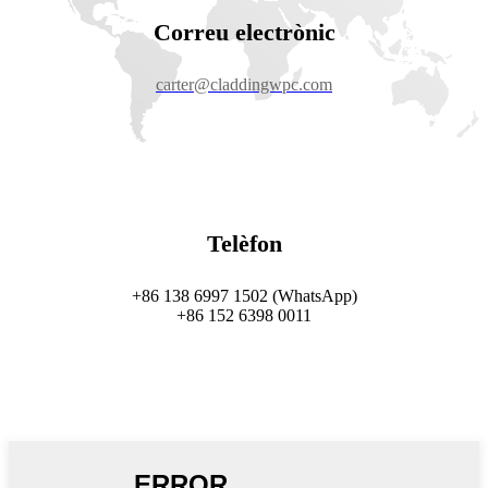
Correu electrònic
carter@claddingwpc.com
Telèfon
+86 138 6997 1502 (WhatsApp)
+86 152 6398 0011