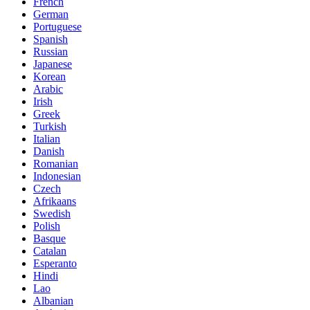
French
German
Portuguese
Spanish
Russian
Japanese
Korean
Arabic
Irish
Greek
Turkish
Italian
Danish
Romanian
Indonesian
Czech
Afrikaans
Swedish
Polish
Basque
Catalan
Esperanto
Hindi
Lao
Albanian