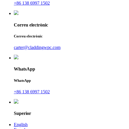
+86 138 6997 1502
Correu electrònic
Correu electrònic
carter@claddingwpc.com
WhatsApp
WhatsApp
+86 138 6997 1502
Superior
English