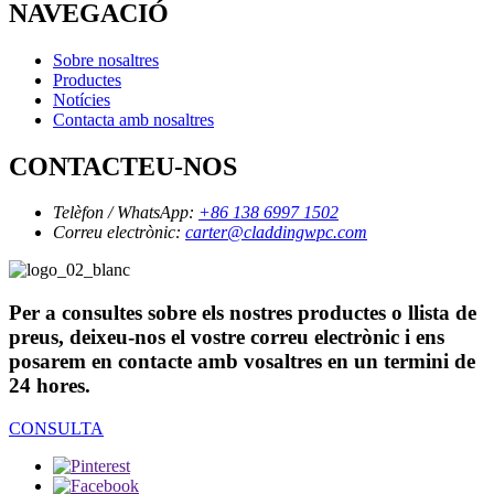
NAVEGACIÓ
Sobre nosaltres
Productes
Notícies
Contacta amb nosaltres
CONTACTEU-NOS
Telèfon / WhatsApp:
+86 138 6997 1502
Correu electrònic:
carter@claddingwpc.com
Per a consultes sobre els nostres productes o llista de
preus, deixeu-nos el vostre correu electrònic i ens
posarem en contacte amb vosaltres en un termini de
24 hores.
CONSULTA