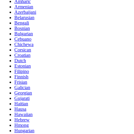
Amharic
Armenian
Azerbaijani
Belarusian
Bengali
Bosnian
Bulgarian
Cebuano
Chichewa
Corsican
Croatian
Dutch
Estonian
Filipino
Finnish
Frisian
Galician
Georgian
Gujarati
Haitian
Hausa
Hawaiian
Hebrew
Hmong
Hungarian