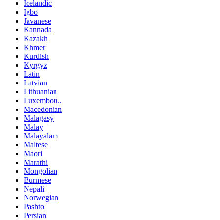
Icelandic
Igbo
Javanese
Kannada
Kazakh
Khmer
Kurdish
Kyrgyz
Latin
Latvian
Lithuanian
Luxembou..
Macedonian
Malagasy
Malay
Malayalam
Maltese
Maori
Marathi
Mongolian
Burmese
Nepali
Norwegian
Pashto
Persian